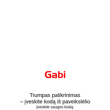
Trumpas patikrinimas
– įveskite kodą iš paveikslėlio
Įveskite saugos kodą: