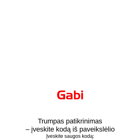
Trumpas patikrinimas
– įveskite kodą iš paveikslėlio
Įveskite saugos kodą: