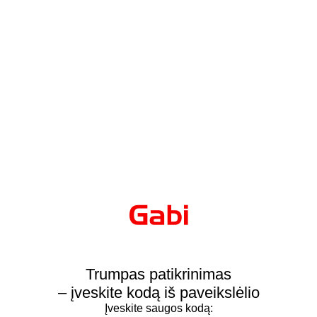
Trumpas patikrinimas
– įveskite kodą iš paveikslėlio
Įveskite saugos kodą: