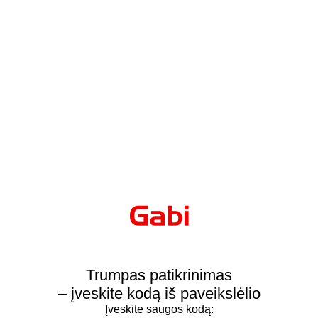
Trumpas patikrinimas
– įveskite kodą iš paveikslėlio
Įveskite saugos kodą: