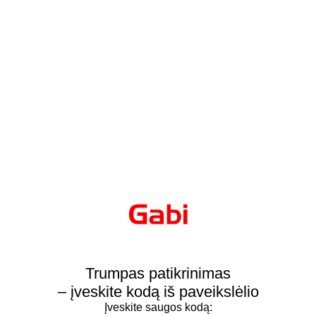
Trumpas patikrinimas
– įveskite kodą iš paveikslėlio
Įveskite saugos kodą: