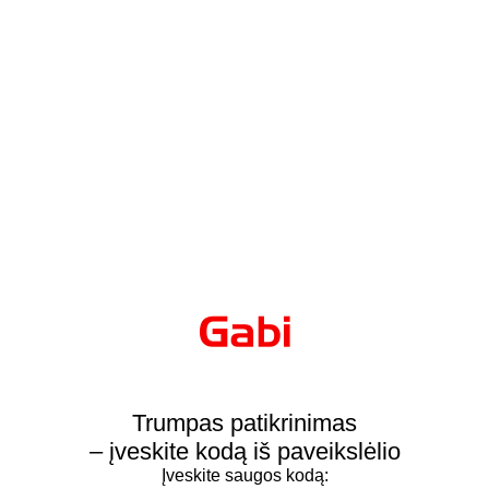
Trumpas patikrinimas
– įveskite kodą iš paveikslėlio
Įveskite saugos kodą: