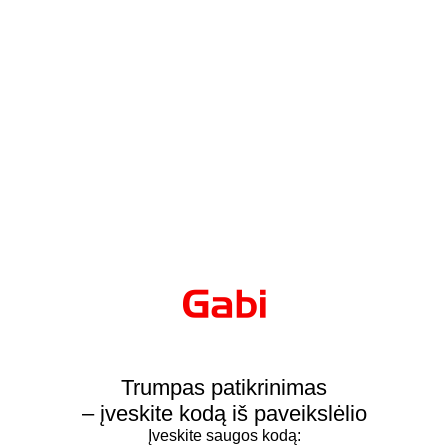
Trumpas patikrinimas
– įveskite kodą iš paveikslėlio
Įveskite saugos kodą: