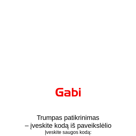
Trumpas patikrinimas
– įveskite kodą iš paveikslėlio
Įveskite saugos kodą: