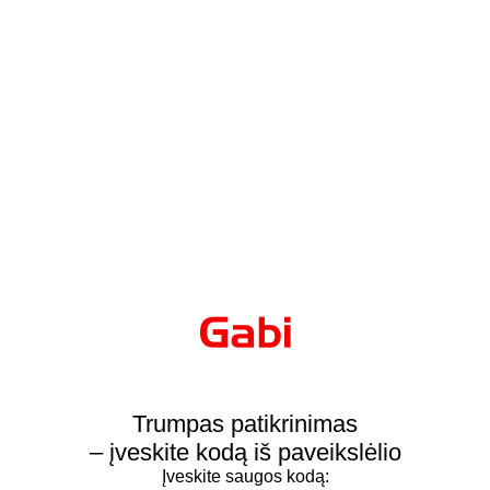
Trumpas patikrinimas
– įveskite kodą iš paveikslėlio
Įveskite saugos kodą: