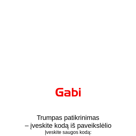
Trumpas patikrinimas
– įveskite kodą iš paveikslėlio
Įveskite saugos kodą: