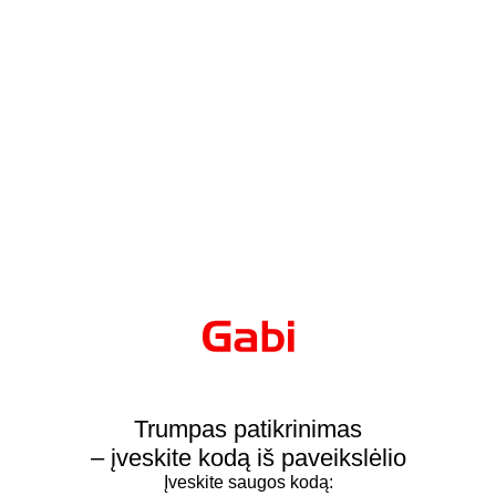
Trumpas patikrinimas
– įveskite kodą iš paveikslėlio
Įveskite saugos kodą: