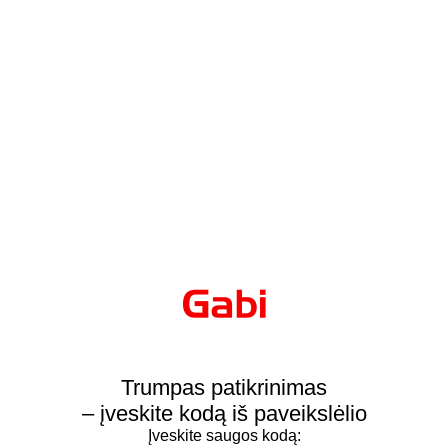
Trumpas patikrinimas
– įveskite kodą iš paveikslėlio
Įveskite saugos kodą: