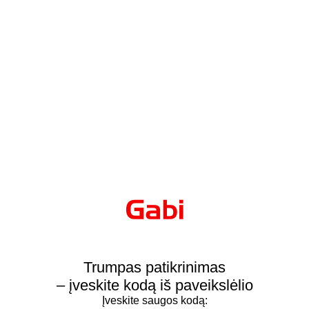
Trumpas patikrinimas
– įveskite kodą iš paveikslėlio
Įveskite saugos kodą: