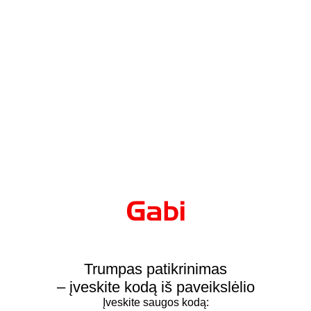
Trumpas patikrinimas
– įveskite kodą iš paveikslėlio
Įveskite saugos kodą: