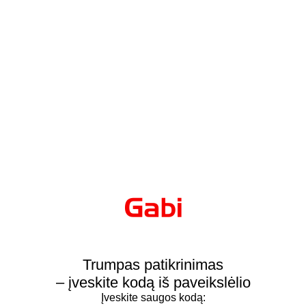
Trumpas patikrinimas
– įveskite kodą iš paveikslėlio
Įveskite saugos kodą: