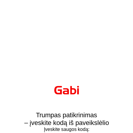
Trumpas patikrinimas
– įveskite kodą iš paveikslėlio
Įveskite saugos kodą: