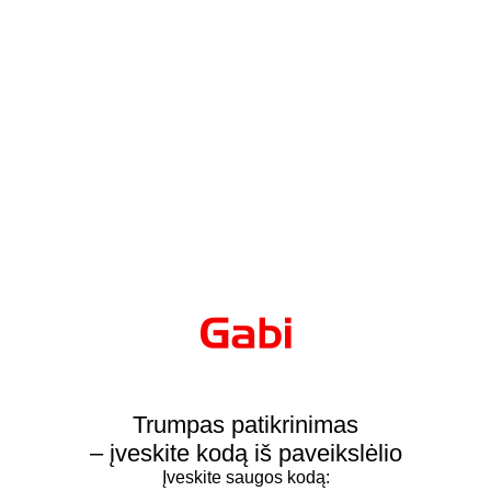
Trumpas patikrinimas
– įveskite kodą iš paveikslėlio
Įveskite saugos kodą: