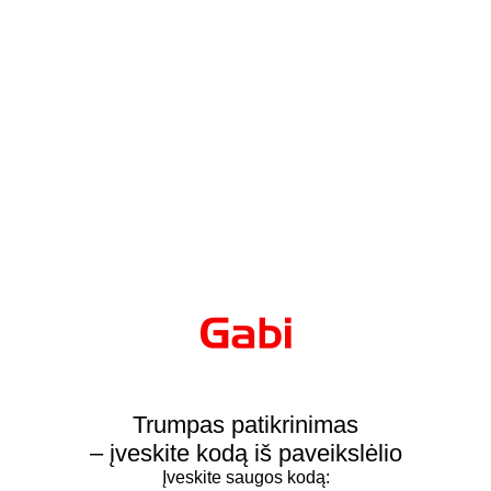
Trumpas patikrinimas
– įveskite kodą iš paveikslėlio
Įveskite saugos kodą: