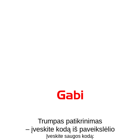
Trumpas patikrinimas
– įveskite kodą iš paveikslėlio
Įveskite saugos kodą: