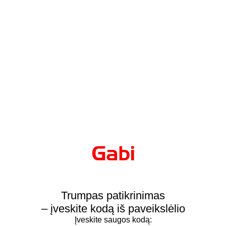
Trumpas patikrinimas
– įveskite kodą iš paveikslėlio
Įveskite saugos kodą: