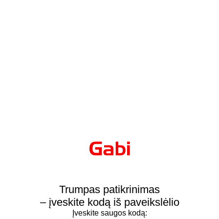
Trumpas patikrinimas
– įveskite kodą iš paveikslėlio
Įveskite saugos kodą: