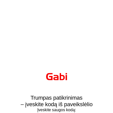
Trumpas patikrinimas
– įveskite kodą iš paveikslėlio
Įveskite saugos kodą: