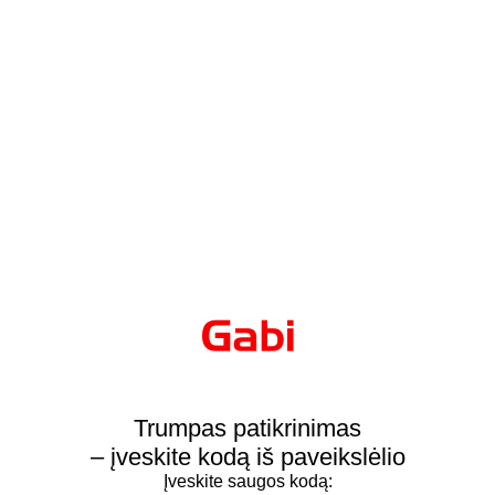
Trumpas patikrinimas
– įveskite kodą iš paveikslėlio
Įveskite saugos kodą: