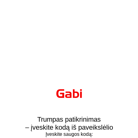
Trumpas patikrinimas
– įveskite kodą iš paveikslėlio
Įveskite saugos kodą: