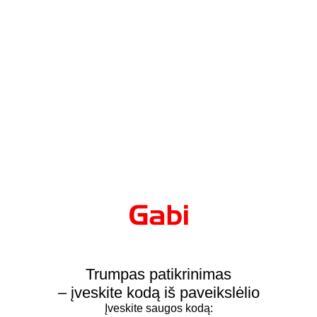
Trumpas patikrinimas
– įveskite kodą iš paveikslėlio
Įveskite saugos kodą: