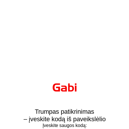
Trumpas patikrinimas
– įveskite kodą iš paveikslėlio
Įveskite saugos kodą: