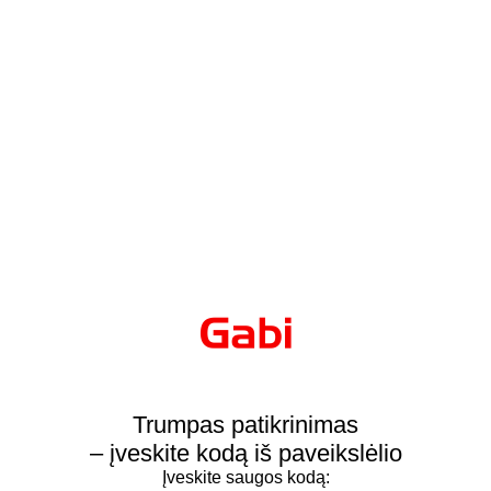
Trumpas patikrinimas
– įveskite kodą iš paveikslėlio
Įveskite saugos kodą: