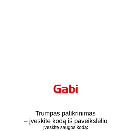
Trumpas patikrinimas
– įveskite kodą iš paveikslėlio
Įveskite saugos kodą: