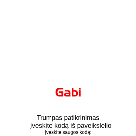
Trumpas patikrinimas
– įveskite kodą iš paveikslėlio
Įveskite saugos kodą: