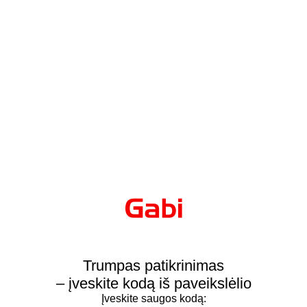
Trumpas patikrinimas
– įveskite kodą iš paveikslėlio
Įveskite saugos kodą: