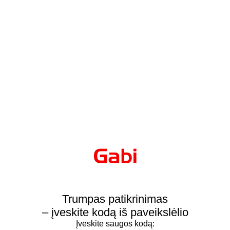
Trumpas patikrinimas
– įveskite kodą iš paveikslėlio
Įveskite saugos kodą: