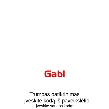
Trumpas patikrinimas
– įveskite kodą iš paveikslėlio
Įveskite saugos kodą: