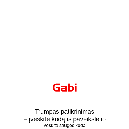
Trumpas patikrinimas
– įveskite kodą iš paveikslėlio
Įveskite saugos kodą: