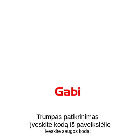
Trumpas patikrinimas
– įveskite kodą iš paveikslėlio
Įveskite saugos kodą: