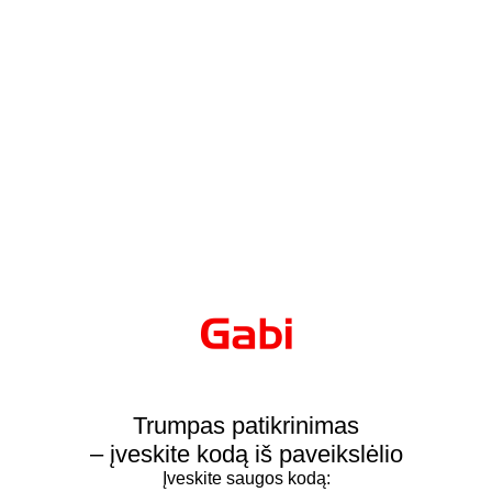
Trumpas patikrinimas
– įveskite kodą iš paveikslėlio
Įveskite saugos kodą: