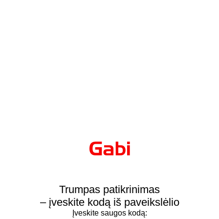
Trumpas patikrinimas
– įveskite kodą iš paveikslėlio
Įveskite saugos kodą: