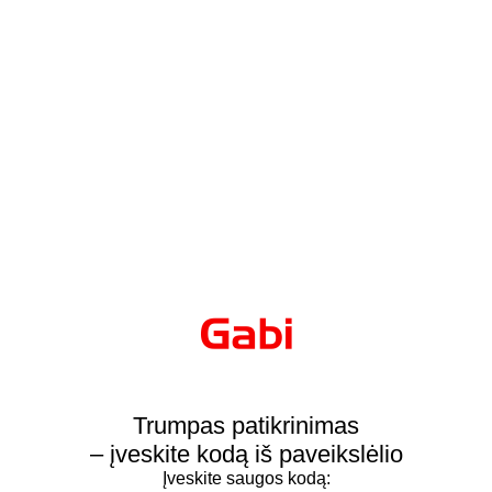
Trumpas patikrinimas
– įveskite kodą iš paveikslėlio
Įveskite saugos kodą: