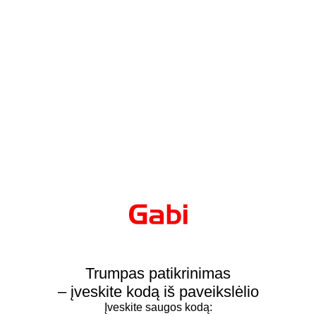
Trumpas patikrinimas
– įveskite kodą iš paveikslėlio
Įveskite saugos kodą: