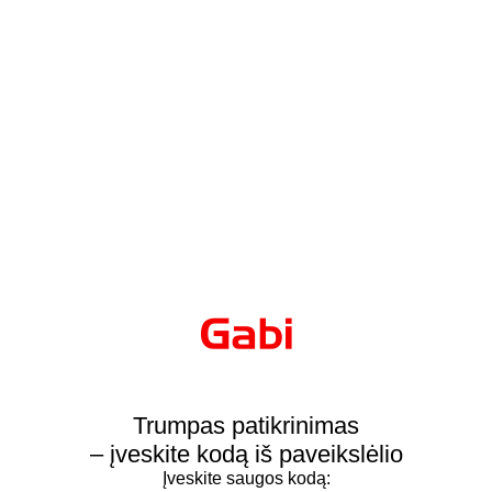
Trumpas patikrinimas
– įveskite kodą iš paveikslėlio
Įveskite saugos kodą: