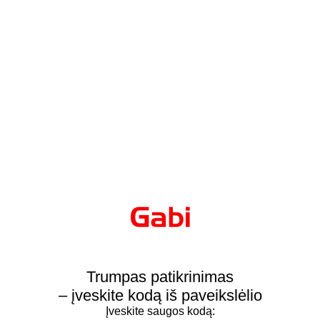
Trumpas patikrinimas
– įveskite kodą iš paveikslėlio
Įveskite saugos kodą: