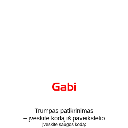
Trumpas patikrinimas
– įveskite kodą iš paveikslėlio
Įveskite saugos kodą: