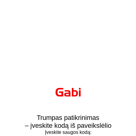
Trumpas patikrinimas
– įveskite kodą iš paveikslėlio
Įveskite saugos kodą: