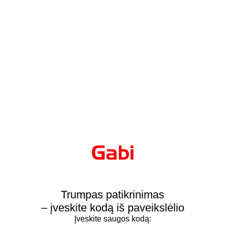
Trumpas patikrinimas
– įveskite kodą iš paveikslėlio
Įveskite saugos kodą: