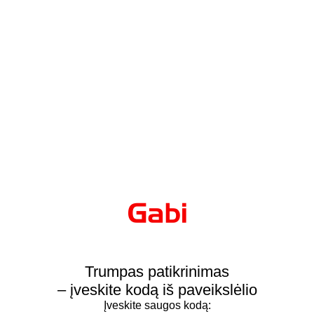
Trumpas patikrinimas
– įveskite kodą iš paveikslėlio
Įveskite saugos kodą: