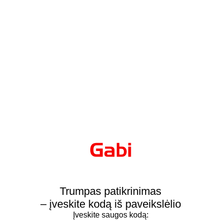
Trumpas patikrinimas
– įveskite kodą iš paveikslėlio
Įveskite saugos kodą: