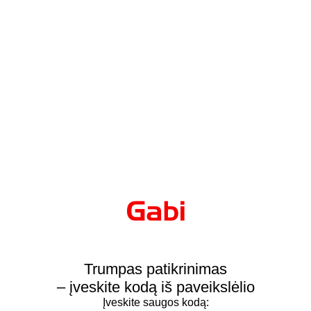
Trumpas patikrinimas
– įveskite kodą iš paveikslėlio
Įveskite saugos kodą: