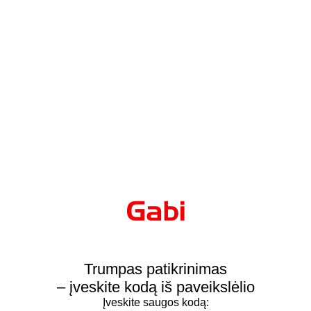
Trumpas patikrinimas
– įveskite kodą iš paveikslėlio
Įveskite saugos kodą: