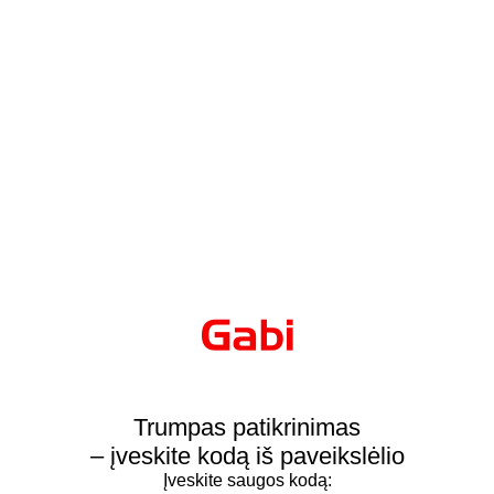
Trumpas patikrinimas
– įveskite kodą iš paveikslėlio
Įveskite saugos kodą: