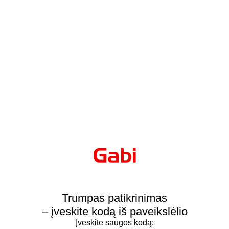
Trumpas patikrinimas
– įveskite kodą iš paveikslėlio
Įveskite saugos kodą: