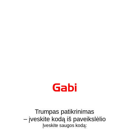
Trumpas patikrinimas
– įveskite kodą iš paveikslėlio
Įveskite saugos kodą: